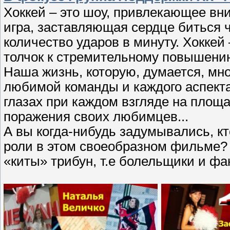
Хоккей – это шоу, привлекающее вн
игра, заставляющая сердце биться 
количество ударов в минуту. Хоккей 
толчок к стремительному повышению
Наша жизнь, которую, думается, мно
любимой команды и каждого аспекта
глазах при каждом взгляде на площа
поражения своих любимцев...
А вы когда-нибудь задумывались, кт
роли в этом своеобразном фильме? 
«киты» трибун, т.е болельщики и фан