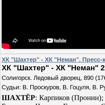
ХК "Шахтер" - ХК "Неман". Пресс
ХК "Шахтер" - ХК "Неман" 2:3 
Солигорск. Ледовый дворец, 890 (17
Судьи: В. Проскуров, В. Гоцуля, В. Р
ШАХТЁР
: Карпиков (Пронин)