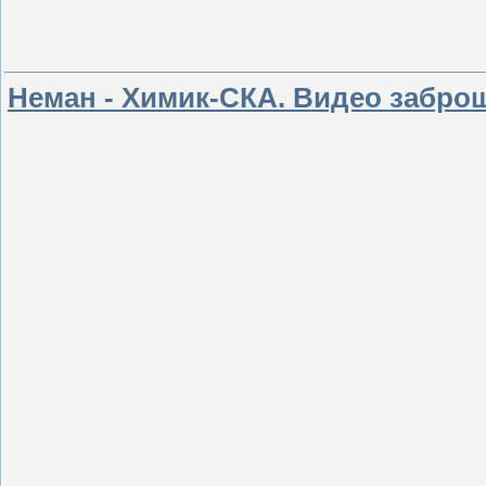
Неман - Химик-СКА. Видео забро